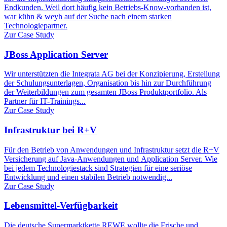
Endkunden. Weil dort häufig kein Betriebs-Know-vorhanden ist,
war kühn & weyh auf der Suche nach einem starken
Technologiepartner.
Zur Case Study
JBoss Application Server
Wir unterstützten die Integrata AG bei der Konzipierung, Erstellung
der Schulungsunterlagen, Organisation bis hin zur Durchführung
der Weiterbildungen zum gesamten JBoss Produktportfolio. Als
Partner für IT-Trainings...
Zur Case Study
Infrastruktur bei R+V
Für den Betrieb von Anwendungen und Infrastruktur setzt die R+V
Versicherung auf Java-Anwendungen und Application Server. Wie
bei jedem Technologiestack sind Strategien für eine seriöse
Entwicklung und einen stabilen Betrieb notwendig...
Zur Case Study
Lebensmittel-Verfügbarkeit
Die deutsche Supermarktkette REWE wollte die Frische und