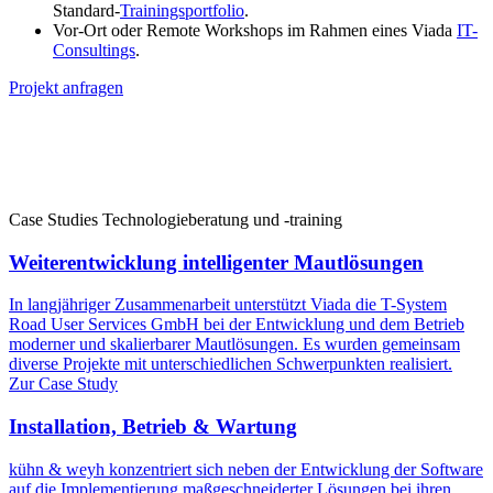
Standard-
Trainingsportfolio
.
Vor-Ort oder Remote Workshops im Rahmen eines Viada
IT-
Consultings
.
Projekt anfragen
Case Studies Technologieberatung und -training
Weiterentwicklung intelligenter Mautlösungen
In langjähriger Zusammenarbeit unterstützt Viada die T-System
Road User Services GmbH bei der Entwicklung und dem Betrieb
moderner und skalierbarer Mautlösungen. Es wurden gemeinsam
diverse Projekte mit unterschiedlichen Schwerpunkten realisiert.
Zur Case Study
Installation, Betrieb & Wartung
kühn & weyh konzentriert sich neben der Entwicklung der Software
auf die Implementierung maßgeschneiderter Lösungen bei ihren