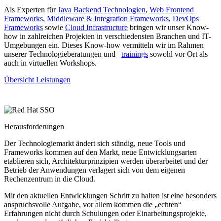
Als Experten für
Java Backend Technologien
,
Web Frontend
Frameworks
,
Middleware & Integration Frameworks
,
DevOps
Frameworks
sowie
Cloud Infrastructure
bringen wir unser Know-
how in zahlreichen Projekten in verschiedensten Branchen und IT-
Umgebungen ein. Dieses Know-how vermitteln wir im Rahmen
unserer Technologieberatungen und –
training​s
sowohl vor Ort als
auch in virtuellen Workshops.
Übersicht Leistungen
Herausforderungen
Der Technologiemarkt ändert sich ständig, neue Tools und
Frameworks kommen auf den Markt, neue Entwicklungsarten
etablieren sich, Architekturprinzipien werden überarbeitet und der
Betrieb der Anwendungen verlagert sich von dem eigenen
Rechenzentrum in die Cloud.
Mit den aktuellen Entwicklungen Schritt zu halten ist eine besonders
anspruchsvolle Aufgabe, vor allem kommen die „echten“
Erfahrungen nicht durch Schulungen oder Einarbeitungsprojekte,