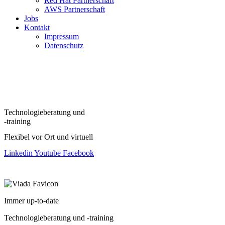
Red Hat Partnerschaft
AWS Partnerschaft
Jobs
Kontakt
Impressum
Datenschutz
Technologieberatung und
-training
Flexibel vor Ort und virtuell
Linkedin
Youtube
Facebook
Immer up-to-date
Technologieberatung und -training