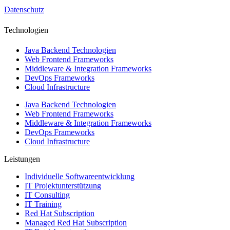
Datenschutz
Technologien
Java Backend Technologien
Web Frontend Frameworks
Middleware & Integration Frameworks
DevOps Frameworks
Cloud Infrastructure
Java Backend Technologien
Web Frontend Frameworks
Middleware & Integration Frameworks
DevOps Frameworks
Cloud Infrastructure
Leistungen
Individuelle Softwareentwicklung
IT Projektunterstützung
IT Consulting
IT Training
Red Hat Subscription
Managed Red Hat Subscription