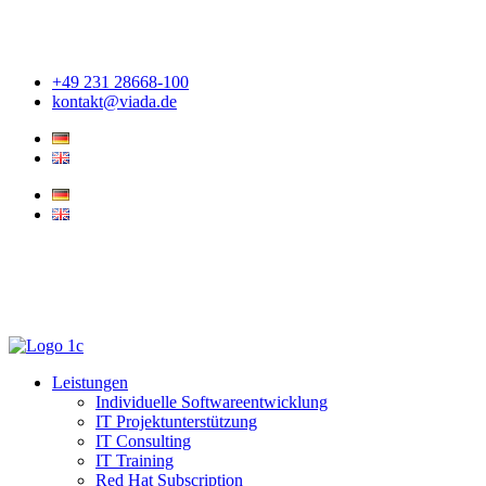
Zum
Inhalt
springen
+49 231 28668-100
kontakt@viada.de
Leistungen
Individuelle Softwareentwicklung
IT Projektunterstützung
IT Consulting
IT Training
Red Hat Subscription