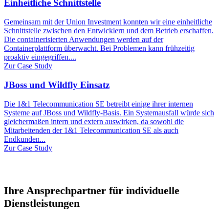
Einheitliche Schnittstelle
Gemeinsam mit der Union Investment konnten wir eine einheitliche
Schnittstelle zwischen den Entwicklern und dem Betrieb erschaffen.
Die containerisierten Anwendungen werden auf der
Containerplattform überwacht. Bei Problemen kann frühzeitig
proaktiv eingegriffen....
Zur Case Study
JBoss und Wildfly Einsatz
Die 1&1 Telecommunication SE betreibt einige ihrer internen
Systeme auf JBoss und Wildfly-Basis. Ein Systemausfall würde sich
gleichermaßen intern und extern auswirken, da sowohl die
Mitarbeitenden der 1&1 Telecommunication SE als auch
Endkunden...
Zur Case Study
Ihre Ansprechpartner für individuelle
Dienstleistungen