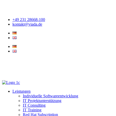
Zum
Inhalt
springen
+49 231 28668-100
kontakt@viada.de
Leistungen
Individuelle Softwareentwicklung
IT Projektunterstützung
IT Consulting
IT Training
Red Hat Subscription