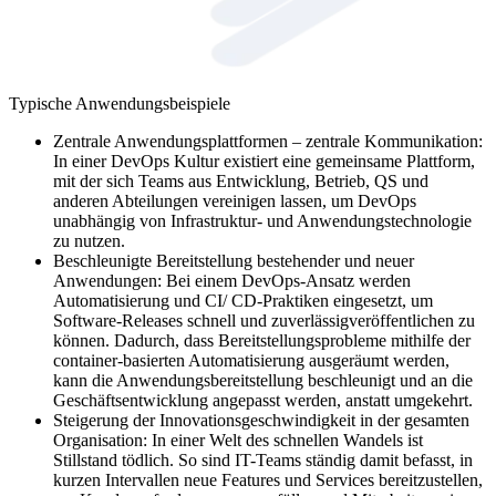
Typische Anwendungsbeispiele
Zentrale Anwendungsplattformen – zentrale Kommunikation:
In einer DevOps Kultur existiert eine gemeinsame Plattform,
mit der sich Teams aus Entwicklung, Betrieb, QS und
anderen Abteilungen vereinigen lassen, um DevOps
unabhängig von Infrastruktur- und Anwendungstechnologie
zu nutzen.
Beschleunigte Bereitstellung bestehender und neuer
Anwendungen: Bei einem DevOps-Ansatz werden
Automatisierung und CI/ CD-Praktiken eingesetzt, um
Software-Releases schnell und zuverlässigveröffentlichen zu
können. Dadurch, dass Bereitstellungsprobleme mithilfe der
container-basierten Automatisierung ausgeräumt werden,
kann die Anwendungsbereitstellung beschleunigt und an die
Geschäftsentwicklung angepasst werden, anstatt umgekehrt.
Steigerung der Innovationsgeschwindigkeit in der gesamten
Organisation: In einer Welt des schnellen Wandels ist
Stillstand tödlich. So sind IT-Teams ständig damit befasst, in
kurzen Intervallen neue Features und Services bereitzustellen,