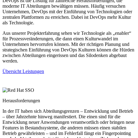
DevOps ist die Lösung für zahlreiche Herausforderungen, die
moderne IT Abteilungen bewältigen müssen. Häufig versuchen
Unternehmen, DevOps mit der Einführung von Technologien oder
zentralen Plattformen zu erreichen. Dabei ist DevOps mehr Kultur
als Technologie.
Aus unserer Projekterfahrung sehen wir Technologie als „enabler“
für Prozessveränderungen, die dann einen Kulturwandel im
Unternehmen hervorrufen können. Mit der richtigen Planung und
strategischen Einführung von DevOps Kulturen können die Hürden
zwischen Abteilungen eingerissen und das Silodenken abgebaut
werden.
Übersicht Leistungen
Herausforderungen
In der IT haben sich Abteilungsgrenzen – Entwicklung und Betrieb
– über Jahrzehnte hinweg manifestiert. Die einen sind für die
Entwicklung neuer Anwendungen verantwortlich oder bringen neue
Features in Bestandssysteme, die anderen müssen einen stabilen
Betrieb gewährleisten – und im Fehlerfall fängt ein Fingerpointing