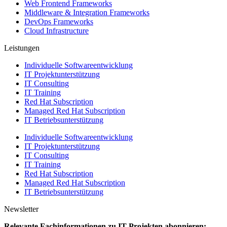
Web Frontend Frameworks
Middleware & Integration Frameworks
DevOps Frameworks
Cloud Infrastructure
Leistungen
Individuelle Softwareentwicklung
IT Projektunterstützung
IT Consulting
IT Training
Red Hat Subscription
Managed Red Hat Subscription
IT Betriebsunterstützung
Individuelle Softwareentwicklung
IT Projektunterstützung
IT Consulting
IT Training
Red Hat Subscription
Managed Red Hat Subscription
IT Betriebsunterstützung
Newsletter
Relevante Fachinformationen zu IT-Projekten abonnieren: