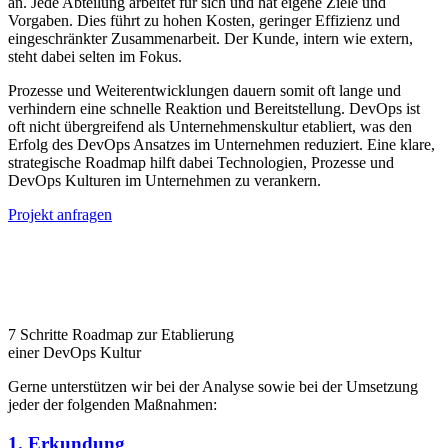
an. Jede Abteilung arbeitet für sich und hat eigene Ziele und
Vorgaben. Dies führt zu hohen Kosten, geringer Effizienz und
eingeschränkter Zusammenarbeit. Der Kunde, intern wie extern,
steht dabei selten im Fokus.
Prozesse und Weiterentwicklungen dauern somit oft lange und
verhindern eine schnelle Reaktion und Bereitstellung. DevOps ist
oft nicht übergreifend als Unternehmenskultur etabliert, was den
Erfolg des DevOps Ansatzes im Unternehmen reduziert. Eine klare,
strategische Roadmap hilft dabei Technologien, Prozesse und
DevOps Kulturen im Unternehmen zu verankern.
Projekt anfragen
7 Schritte Roadmap zur Etablierung
einer DevOps Kultur​​
Gerne unterstützen wir bei der Analyse sowie bei der Umsetzung
jeder der folgenden Maßnahmen:
1. Erkundung