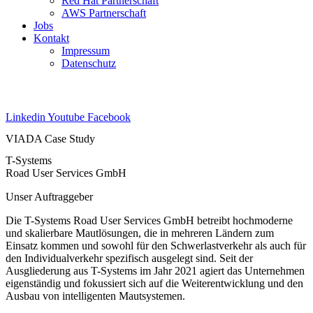
Red Hat Partnerschaft
AWS Partnerschaft
Jobs
Kontakt
Impressum
Datenschutz
Linkedin
Youtube
Facebook
VIADA Case Study
T-Systems
Road User Services GmbH
Unser Auftraggeber
Die T-Systems Road User Services GmbH betreibt hochmoderne
und skalierbare Mautlösungen, die in mehreren Ländern zum
Einsatz kommen und sowohl für den Schwerlastverkehr als auch für
den Individualverkehr spezifisch ausgelegt sind. Seit der
Ausgliederung aus T-Systems im Jahr 2021 agiert das Unternehmen
eigenständig und fokussiert sich auf die Weiterentwicklung und den
Ausbau von intelligenten Mautsystemen.