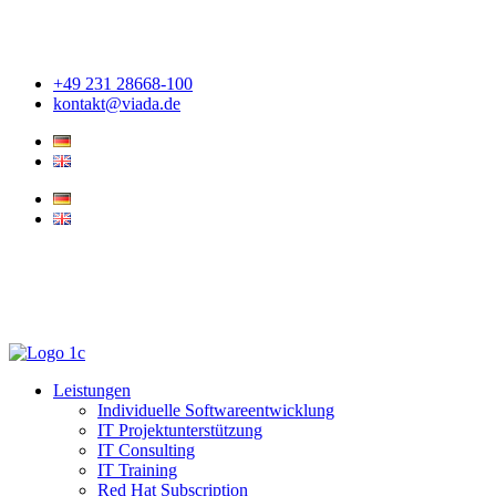
Zum
Inhalt
springen
+49 231 28668-100
kontakt@viada.de
Leistungen
Individuelle Softwareentwicklung
IT Projektunterstützung
IT Consulting
IT Training
Red Hat Subscription