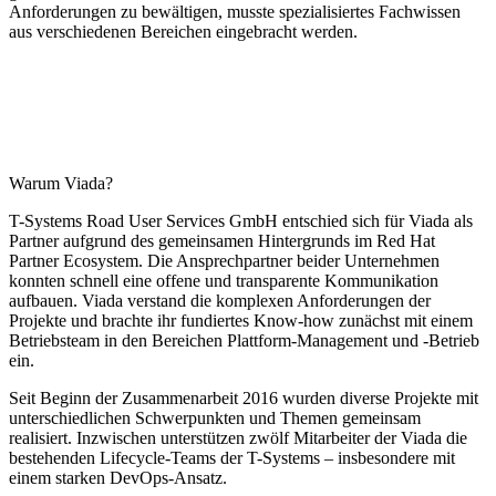
Anforderungen zu bewältigen, musste spezialisiertes Fachwissen
aus verschiedenen Bereichen eingebracht werden.
Warum Viada?
T-Systems Road User Services GmbH entschied sich für Viada als
Partner aufgrund des gemeinsamen Hintergrunds im Red Hat
Partner Ecosystem. Die Ansprechpartner beider Unternehmen
konnten schnell eine offene und transparente Kommunikation
aufbauen. Viada verstand die komplexen Anforderungen der
Projekte und brachte ihr fundiertes Know-how zunächst mit einem
Betriebsteam in den Bereichen Plattform-Management und -Betrieb
ein.
Seit Beginn der Zusammenarbeit 2016 wurden diverse Projekte mit
unterschiedlichen Schwerpunkten und Themen gemeinsam
realisiert. Inzwischen unterstützen zwölf Mitarbeiter der Viada die
bestehenden Lifecycle-Teams der T-Systems – insbesondere mit
einem starken DevOps-Ansatz.