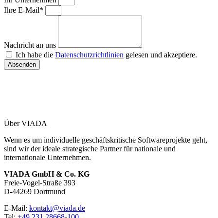
Ihre E-Mail*
Nachricht an uns
Ich habe die
Datenschutzrichtlinien
gelesen und akzeptiere.
Absenden
Über VIADA
Wenn es um individuelle geschäftskritische Softwareprojekte geht,
sind wir der ideale strategische Partner für nationale und
internationale Unternehmen.
VIADA GmbH & Co. KG
Freie-Vogel-Straße 393
D-44269 Dortmund
E-Mail:
kontakt@viada.de
Tel:
+49 231 28668-100