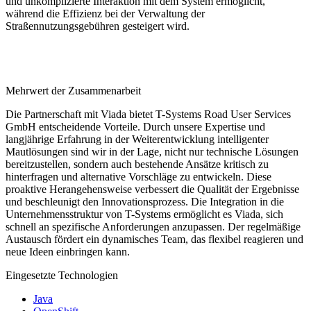
und unkomplizierte Interaktion mit dem System ermöglicht,
während die Effizienz bei der Verwaltung der
Straßennutzungsgebühren gesteigert wird.
Mehrwert der Zusammenarbeit
Die Partnerschaft mit Viada bietet T-Systems Road User Services
GmbH entscheidende Vorteile. Durch unsere Expertise und
langjährige Erfahrung in der Weiterentwicklung intelligenter
Mautlösungen sind wir in der Lage, nicht nur technische Lösungen
bereitzustellen, sondern auch bestehende Ansätze kritisch zu
hinterfragen und alternative Vorschläge zu entwickeln. Diese
proaktive Herangehensweise verbessert die Qualität der Ergebnisse
und beschleunigt den Innovationsprozess. Die Integration in die
Unternehmensstruktur von T-Systems ermöglicht es Viada, sich
schnell an spezifische Anforderungen anzupassen. Der regelmäßige
Austausch fördert ein dynamisches Team, das flexibel reagieren und
neue Ideen einbringen kann.
Eingesetzte Technologien
Java