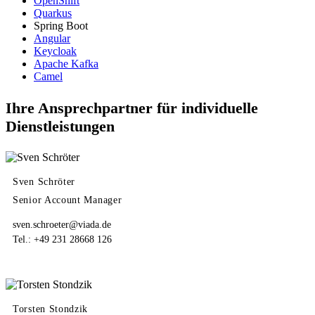
OpenShift
Quarkus
Spring Boot
Angular
Keycloak
Apache Kafka
Camel
Ihre Ansprechpartner für individuelle
Dienstleistungen
Sven Schröter
Senior Account Manager
sven.schroeter@viada.de
Tel.: +49 231 28668 126
Torsten Stondzik