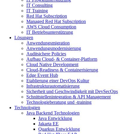
IT Consulting
IT Training
Red Hat Subscription
Managed Red Hat Subscription
AWS Cloud Consumption
IT Betriebsunterstützung
Lösungen
Anwendungsmigration
Anwendungsmodernisierung
Auditsichere Policies
Aufbau Cloud- & Container-Platform
Cloud Native Development
Cloud-Readiness & Containerisierung
Edge Event Hub
Etablierung einer DevOps Kultur
Infrastrukturautomatisierung
Sicherheit und Geschwindigkeit mit DevSecOps
Schnittstellenintegration & API Management
Technologieberatung und -training
Technologien
Java Backend Technologien
Java Entwicklung
Jakarta EE
Quarkus Entwicklung