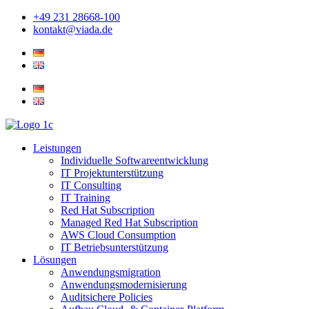
Zum
+49 231 28668-100
Inhalt
kontakt@viada.de
springen
Leistungen
Individuelle Softwareentwicklung
IT Projektunterstützung
IT Consulting
IT Training
Red Hat Subscription
Managed Red Hat Subscription
AWS Cloud Consumption
IT Betriebsunterstützung
Lösungen
Anwendungsmigration
Anwendungsmodernisierung
Auditsichere Policies