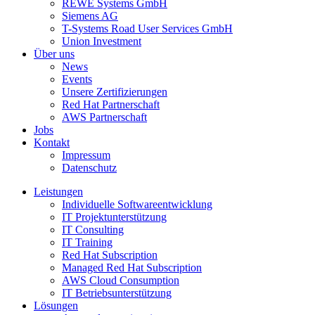
REWE Systems GmbH
Siemens AG
T-Systems Road User Services GmbH
Union Investment
Über uns
News
Events
Unsere Zertifizierungen
Red Hat Partnerschaft
AWS Partnerschaft
Jobs
Kontakt
Impressum
Datenschutz
Leistungen
Individuelle Softwareentwicklung
IT Projektunterstützung
IT Consulting
IT Training
Red Hat Subscription
Managed Red Hat Subscription
AWS Cloud Consumption
IT Betriebsunterstützung
Lösungen