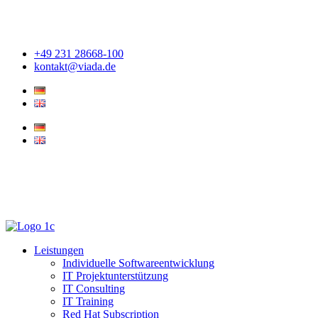
Zum
Inhalt
springen
+49 231 28668-100
kontakt@viada.de
Leistungen
Individuelle Softwareentwicklung
IT Projektunterstützung
IT Consulting
IT Training
Red Hat Subscription